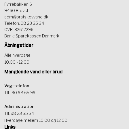
Fyrrebakken 6
9460 Brovst
adm@bratskovvand.dk
Telefon: 98 23 35 34
CVR: 32612296
Bank: Sparekassen Danmark
Åbningstider
Alle hverdage
10.00 - 12.00
Manglende vand eller brud
Vagttelefon
Tlf.
30 98 65 99
Administration
Tlf. 98 23 35 34
Hverdage mellem 10.00 og 12.00
Links