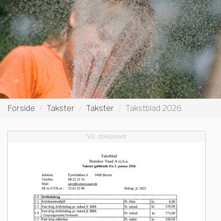
Forside
Takster
Takster
Takstblad 2026
Vis dokument