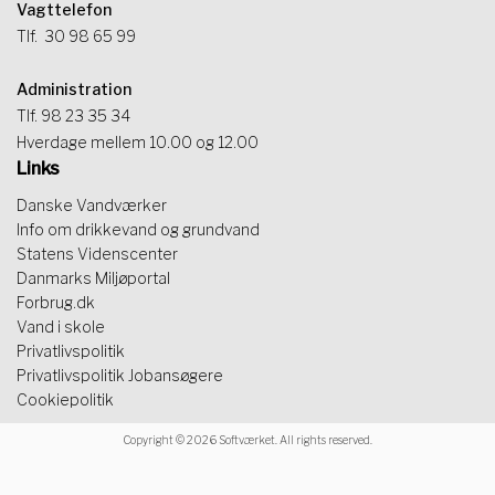
Vagttelefon
Tlf.
30 98 65 99
Administration
Tlf. 98 23 35 34
Hverdage mellem 10.00 og 12.00
Links
Danske Vandværker
Info om drikkevand og grundvand
Statens Videnscenter
Danmarks Miljøportal
Forbrug.dk
Vand i skole
Privatlivspolitik
Privatlivspolitik Jobansøgere
Cookiepolitik
Copyright © 2026 Softværket. All rights reserved.