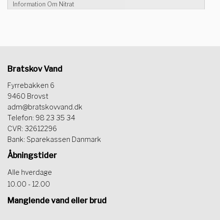
Information Om Nitrat
Bratskov Vand
Fyrrebakken 6
9460 Brovst
adm@bratskovvand.dk
Telefon: 98 23 35 34
CVR: 32612296
Bank: Sparekassen Danmark
Åbningstider
Alle hverdage
10.00 - 12.00
Manglende vand eller brud