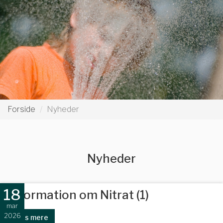
Forside
Nyheder
Nyheder
18
Information om Nitrat (1)
mar
2026
Læs mere