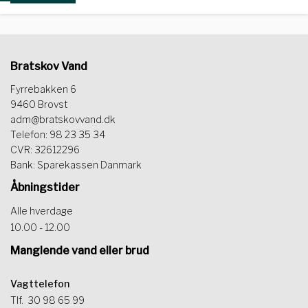
Bratskov Vand
Fyrrebakken 6
9460 Brovst
adm@bratskovvand.dk
Telefon: 98 23 35 34
CVR: 32612296
Bank: Sparekassen Danmark
Åbningstider
Alle hverdage
10.00 - 12.00
Manglende vand eller brud
Vagttelefon
Tlf.
30 98 65 99