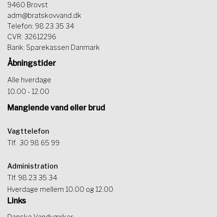
9460 Brovst
adm@bratskovvand.dk
Telefon: 98 23 35 34
CVR: 32612296
Bank: Sparekassen Danmark
Åbningstider
Alle hverdage
10.00 - 12.00
Manglende vand eller brud
Vagttelefon
Tlf.
30 98 65 99
Administration
Tlf. 98 23 35 34
Hverdage mellem 10.00 og 12.00
Links
Danske Vandværker